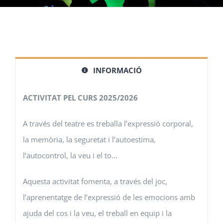
INFORMACIÓ
ACTIVITAT PEL CURS 2025/2026
A través del teatre es treballa l’expressió corporal,
la memòria, la seguretat i l’autoestima,
l’autocontrol, la veu i el to…
Aquesta activitat fomenta, a través del joc,
l’aprenentatge de l’expressió de les emocions amb
ajuda del cos i la veu, el treball en equip i la