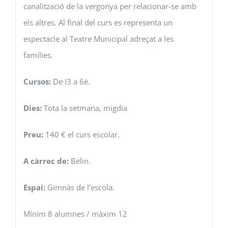
canalització de la vergonya per relacionar-se amb
els altres. Al final del curs es representa un
espectacle al Teatre Municipal adreçat a les
famílies.
Cursos:
De I3 a 6è.
Dies:
Tota la setmana, migdia
Preu:
140 € el curs escolar.
A càrrec de:
Belin.
Espai:
Gimnàs de l’escola.
Mínim 8 alumnes / màxim 12