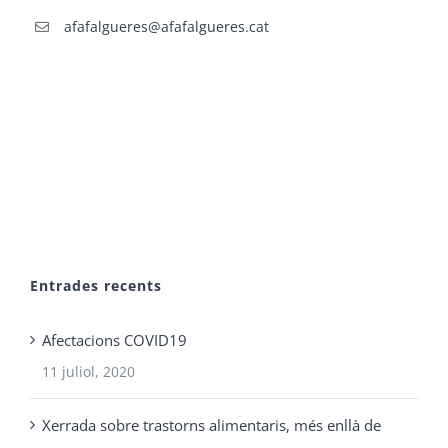
afafalgueres@afafalgueres.cat
Entrades recents
Afectacions COVID19
11 juliol, 2020
Xerrada sobre trastorns alimentaris, més enllà de