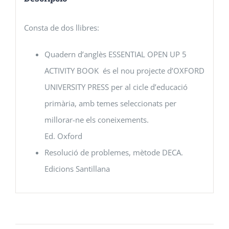
Resolució
de
Consta de dos llibres:
problemes
DECA
Quadern d’anglès ESSENTIAL OPEN UP 5
ACTIVITY BOOK és el nou projecte d’OXFORD
UNIVERSITY PRESS per al cicle d’educació
primària, amb temes seleccionats per
millorar-ne els coneixements.
Ed. Oxford
Resolució de problemes, mètode DECA.
Edicions Santillana