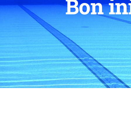
Bon in