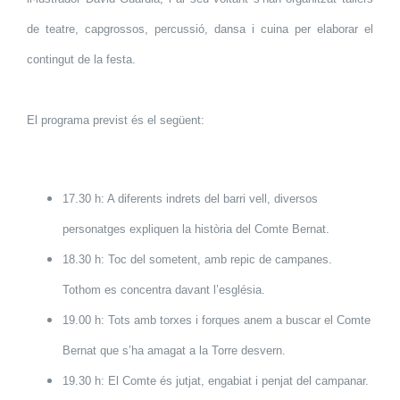
de teatre, capgrossos, percussió, dansa i cuina per elaborar el
contingut de la festa.
El programa previst és el següent:
17.30 h: A diferents indrets del barri vell, diversos
personatges expliquen la història del Comte Bernat.
18.30 h: Toc del sometent, amb repic de campanes.
Tothom es concentra davant l’església.
19.00 h: Tots amb torxes i forques anem a buscar el Comte
Bernat que s’ha amagat a la Torre desvern.
19.30 h: El Comte és jutjat, engabiat i penjat del campanar.