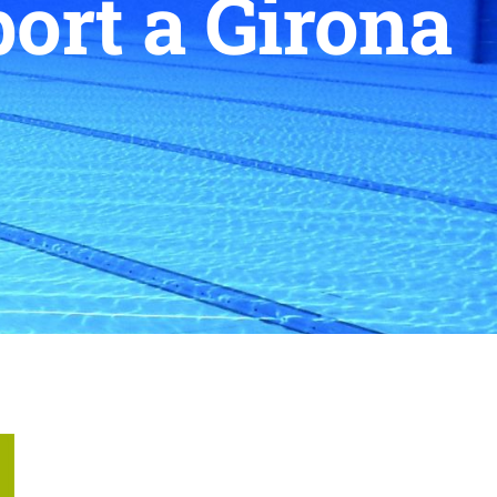
port a Girona