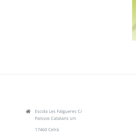
Escola Les Falgueres C/
Païssos Catalans s/n
17460 Celrà