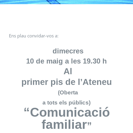
Ens plau convidar-vos a:
dimecres
10 de maig a les 19.30 h
Al
primer pis de l’Ateneu
(Oberta
a tots els públics)
“
Comunicació
familiar
”